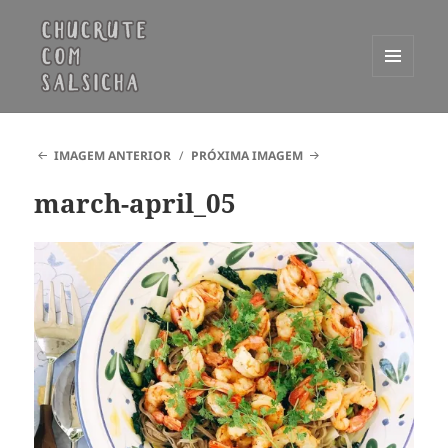
MENU
E
Chucrute com Salsicha
WIDGETS
IMAGEM ANTERIOR
PRÓXIMA IMAGEM
march-april_05