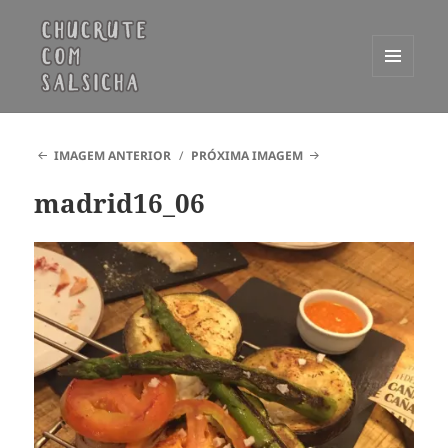
MENU
E
Chucrute com Salsicha
WIDGETS
IMAGEM ANTERIOR
PRÓXIMA IMAGEM
madrid16_06