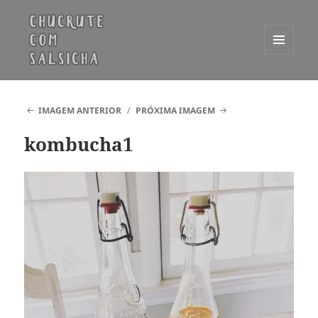
MENU
E
Chucrute com Salsicha
WIDGETS
IMAGEM ANTERIOR
PRÓXIMA IMAGEM
kombucha1