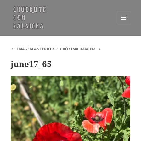
MENU
E
Chucrute com Salsicha
WIDGETS
IMAGEM ANTERIOR
PRÓXIMA IMAGEM
june17_65