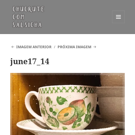
MENU
E
Chucrute com Salsicha
WIDGETS
IMAGEM ANTERIOR
PRÓXIMA IMAGEM
june17_14