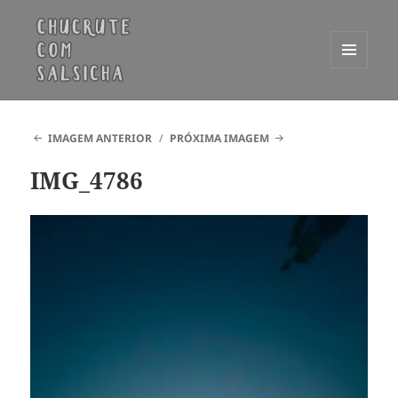
MENU
E
Chucrute com Salsicha
WIDGETS
IMAGEM ANTERIOR
PRÓXIMA IMAGEM
IMG_4786