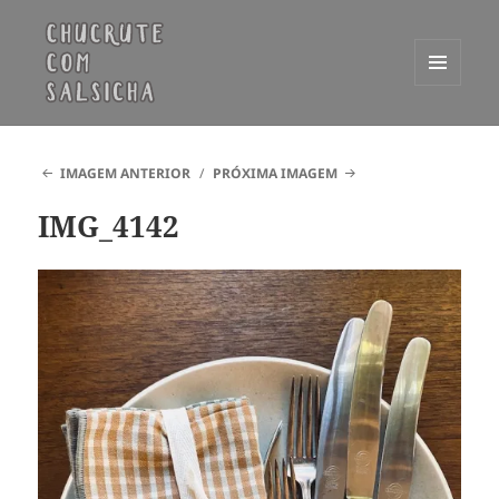
MENU
E
Chucrute com Salsicha
WIDGETS
IMAGEM ANTERIOR
PRÓXIMA IMAGEM
IMG_4142