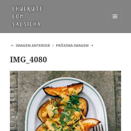
MENU
E
Chucrute com Salsicha
WIDGETS
IMAGEM ANTERIOR
PRÓXIMA IMAGEM
IMG_4080