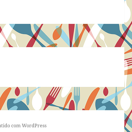
tido com WordPress