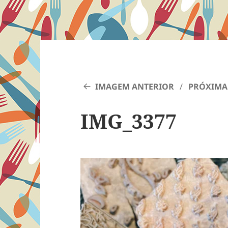
IMAGEM ANTERIOR
PRÓXIMA
IMG_3377