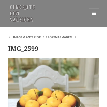
MENU
E
Chucrute com Salsicha
WIDGETS
IMAGEM ANTERIOR
PRÓXIMA IMAGEM
IMG_2599