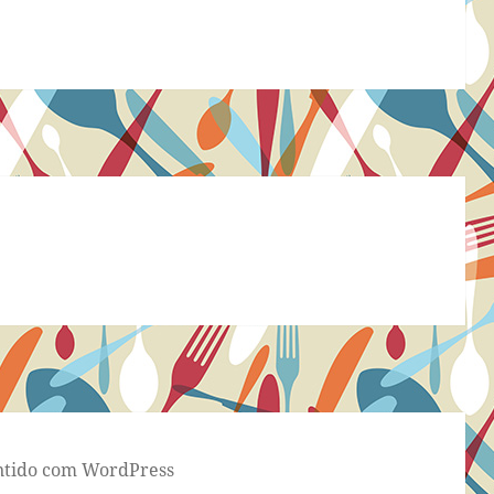
tido com WordPress