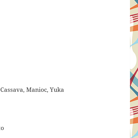
 Cassava, Manioc, Yuka
to