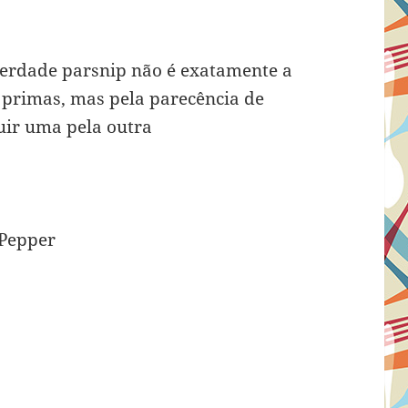
erdade parsnip não é exatamente a
 primas, mas pela parecência de
uir uma pela outra
 Pepper