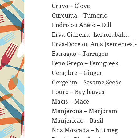
Cravo – Clove
Curcuma – Tumeric
Endro ou Aneto – Dill
Erva-Cidreira -Lemon balm
Erva-Doce ou Anis [sementes]-
Estragão – Tarragon
Feno Grego – Fenugreek
Gengibre – Ginger
Gergelim – Sesame Seeds
Louro – Bay leaves
Macis – Mace
Manjerona – Marjoram
Manjericão – Basil
Noz Moscada – Nutmeg