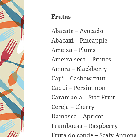
Frutas
Abacate – Avocado
Abacaxi – Pineapple
Ameixa – Plums
Ameixa seca – Prunes
Amora – Blackberry
Cajú – Cashew fruit
Caqui – Persimmon
Carambola – Star Fruit
Cereja – Cherry
Damasco – Apricot
Framboesa – Raspberry
Fruta do conde – Scaly Annona