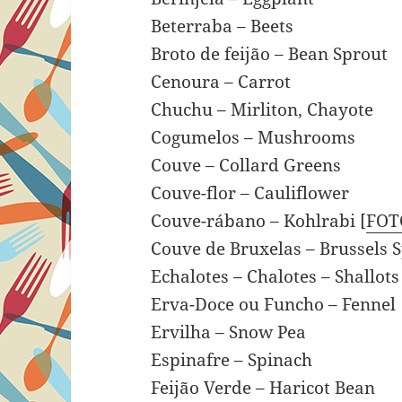
Beterraba – Beets
Broto de feijão – Bean Sprout
Cenoura – Carrot
Chuchu – Mirliton, Chayote
Cogumelos – Mushrooms
Couve – Collard Greens
Couve-flor – Cauliflower
Couve-rábano – Kohlrabi [
FOT
Couve de Bruxelas – Brussels 
Echalotes – Chalotes – Shallots
Erva-Doce ou Funcho – Fennel
Ervilha – Snow Pea
Espinafre – Spinach
Feijão Verde – Haricot Bean