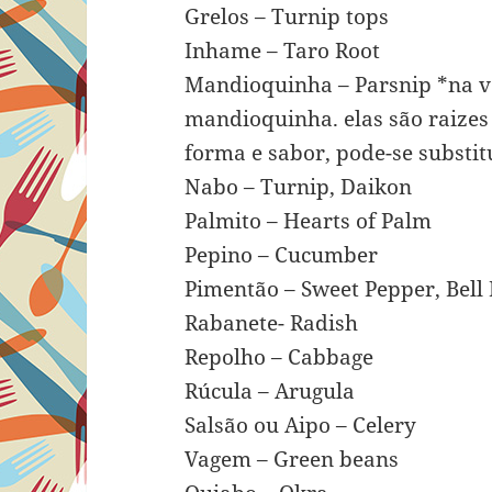
Grelos – Turnip tops
Inhame – Taro Root
Mandioquinha – Parsnip *na v
mandioquinha. elas são raizes
forma e sabor, pode-se substit
Nabo – Turnip, Daikon
Palmito – Hearts of Palm
Pepino – Cucumber
Pimentão – Sweet Pepper, Bell
Rabanete- Radish
Repolho – Cabbage
Rúcula – Arugula
Salsão ou Aipo – Celery
Vagem – Green beans