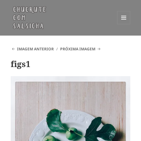
MENU
E
Chucrute com Salsicha
WIDGETS
IMAGEM ANTERIOR
PRÓXIMA IMAGEM
figs1