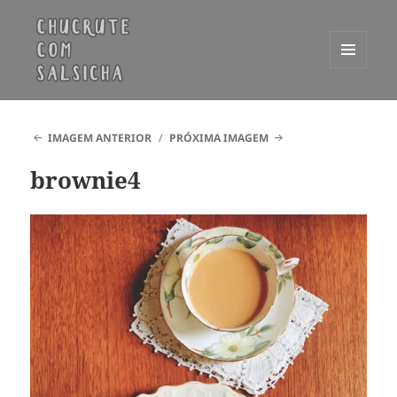
MENU
E
Chucrute com Salsicha
WIDGETS
IMAGEM ANTERIOR
PRÓXIMA IMAGEM
brownie4