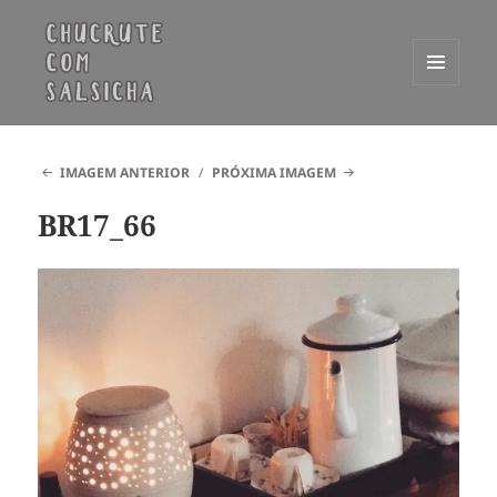
MENU
E
Chucrute com Salsicha
WIDGETS
IMAGEM ANTERIOR
PRÓXIMA IMAGEM
BR17_66