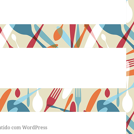
tido com WordPress