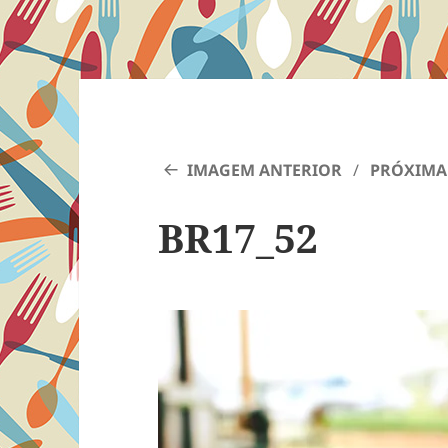
IMAGEM ANTERIOR
PRÓXIMA
BR17_52