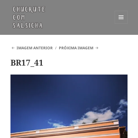
MENU
E
Chucrute com Salsicha
WIDGETS
IMAGEM ANTERIOR
PRÓXIMA IMAGEM
BR17_41