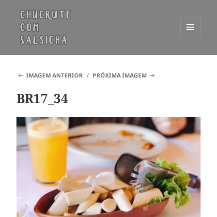
MENU
E
Chucrute com Salsicha
WIDGETS
IMAGEM ANTERIOR
PRÓXIMA IMAGEM
BR17_34