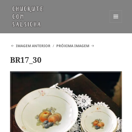
MENU
E
Chucrute com Salsicha
WIDGETS
IMAGEM ANTERIOR
PRÓXIMA IMAGEM
BR17_30