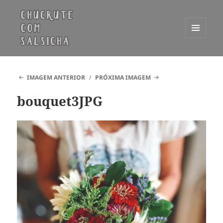
MENU
E
Chucrute com Salsicha
WIDGETS
IMAGEM ANTERIOR
PRÓXIMA IMAGEM
bouquet3JPG