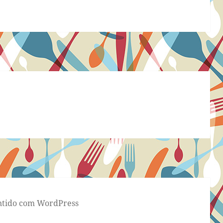
tido com WordPress