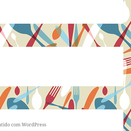
tido com WordPress