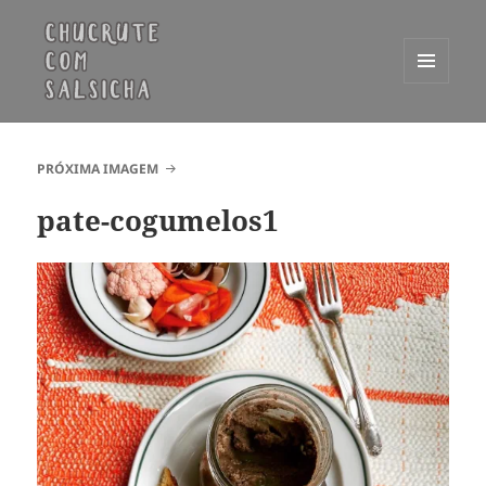
MENU
E
Chucrute com Salsicha
WIDGETS
PRÓXIMA IMAGEM
pate-cogumelos1