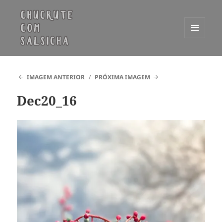
MENU
E
Chucrute com Salsicha
WIDGETS
IMAGEM ANTERIOR
PRÓXIMA IMAGEM
Dec20_16