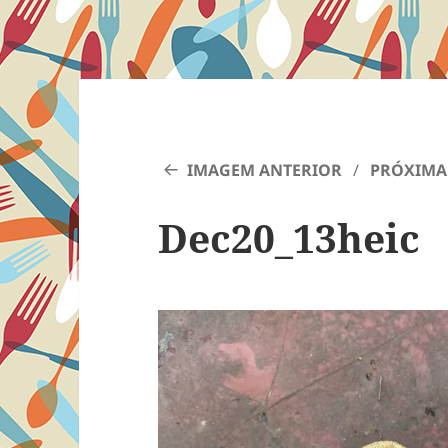
IMAGEM ANTERIOR
PRÓXIMA
Dec20_13heic