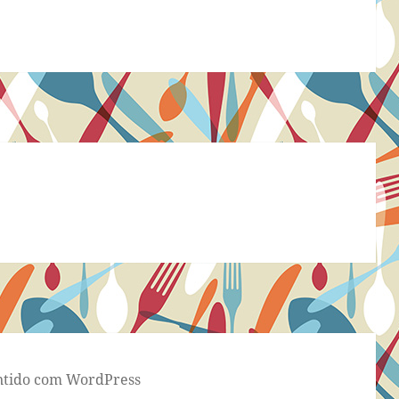
tido com WordPress