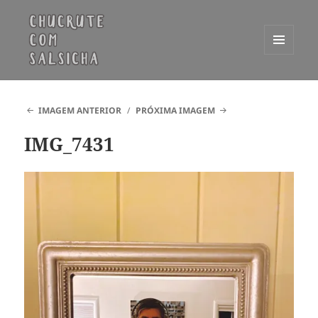
MENU
E
Chucrute com Salsicha
WIDGETS
IMAGEM ANTERIOR
PRÓXIMA IMAGEM
IMG_7431