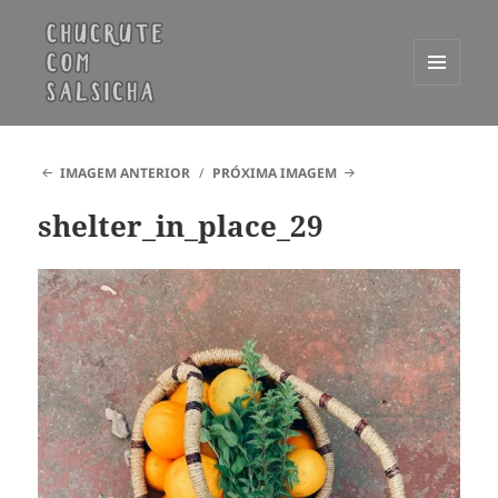
MENU
E
Chucrute com Salsicha
WIDGETS
IMAGEM ANTERIOR
PRÓXIMA IMAGEM
shelter_in_place_29