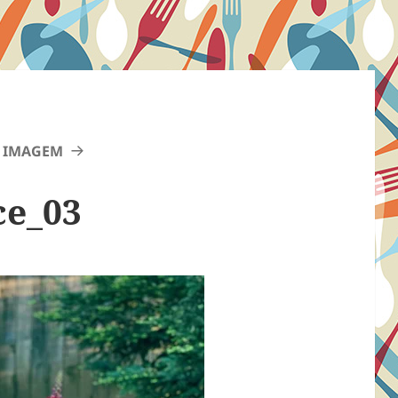
 IMAGEM
ce_03