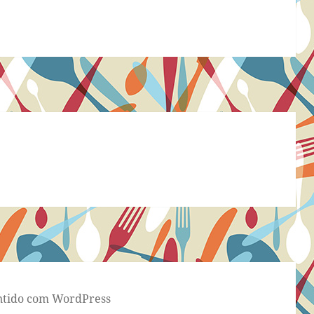
tido com WordPress