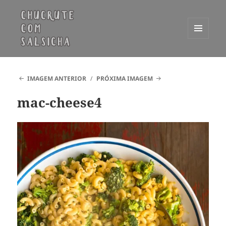
MENU
E
Chucrute com Salsicha
WIDGETS
IMAGEM ANTERIOR
PRÓXIMA IMAGEM
mac-cheese4