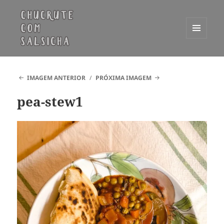
MENU
E
Chucrute com Salsicha
WIDGETS
IMAGEM ANTERIOR
PRÓXIMA IMAGEM
pea-stew1