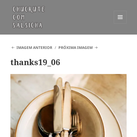
MENU
E
Chucrute com Salsicha
WIDGETS
IMAGEM ANTERIOR
PRÓXIMA IMAGEM
thanks19_06