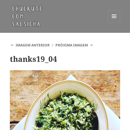
MENU
E
Chucrute com Salsicha
WIDGETS
IMAGEM ANTERIOR
PRÓXIMA IMAGEM
thanks19_04