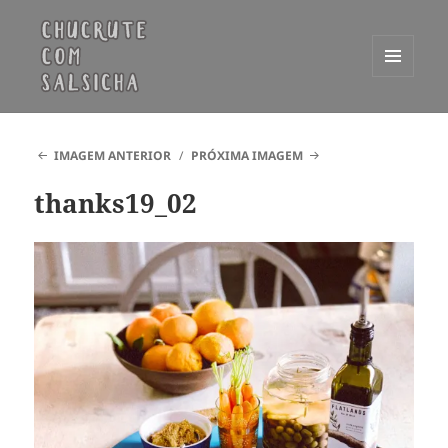
MENU
E
Chucrute com Salsicha
WIDGETS
IMAGEM ANTERIOR
PRÓXIMA IMAGEM
thanks19_02