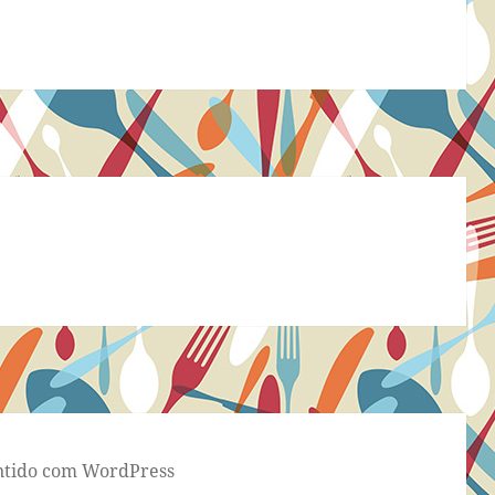
tido com WordPress