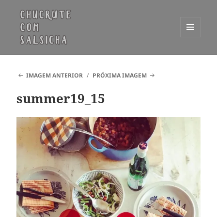
MENU
E
Chucrute com Salsicha
WIDGETS
IMAGEM ANTERIOR
PRÓXIMA IMAGEM
summer19_15