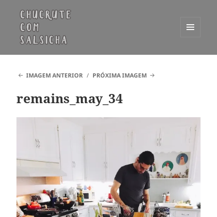
MENU
E
Chucrute com Salsicha
WIDGETS
IMAGEM ANTERIOR
PRÓXIMA IMAGEM
remains_may_34