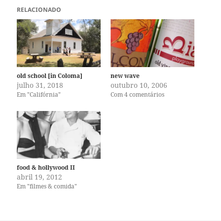
RELACIONADO
old school [in Coloma]
new wave
julho 31, 2018
outubro 10, 2006
Em "Califórnia"
Com 4 comentários
food & hollywood II
abril 19, 2012
Em "filmes & comida"