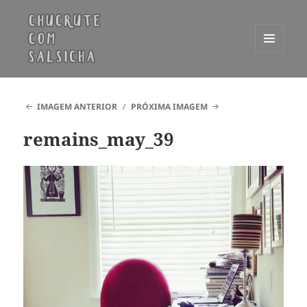
MENU
E
Chucrute com Salsicha
WIDGETS
IMAGEM ANTERIOR
PRÓXIMA IMAGEM
remains_may_39