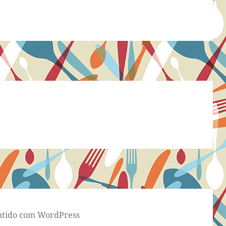
tido com WordPress