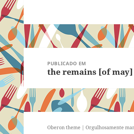
Navegação
de
PUBLICADO EM
the remains [of may]
Post
Oberon theme
|
Orgulhosamente man