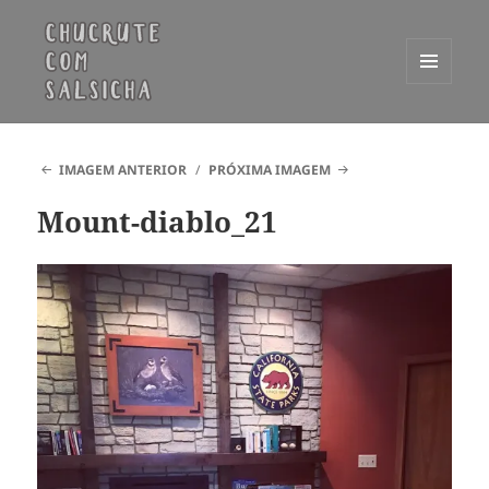
MENU
E
Chucrute com Salsicha
WIDGETS
IMAGEM ANTERIOR
PRÓXIMA IMAGEM
Mount-diablo_21