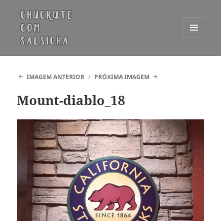
MENU
E
Chucrute com Salsicha
WIDGETS
IMAGEM ANTERIOR
PRÓXIMA IMAGEM
Mount-diablo_18