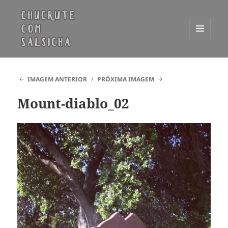
MENU
E
Chucrute com Salsicha
WIDGETS
IMAGEM ANTERIOR
PRÓXIMA IMAGEM
Mount-diablo_02