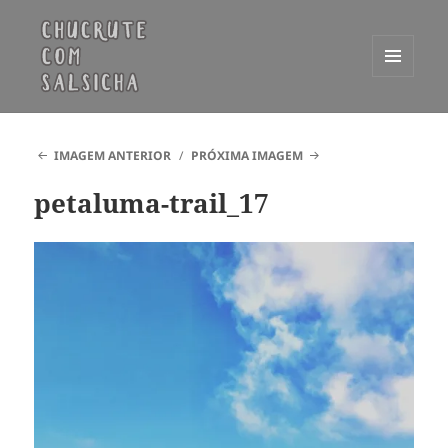
MENU
E
Chucrute com Salsicha
WIDGETS
IMAGEM ANTERIOR
PRÓXIMA IMAGEM
petaluma-trail_17