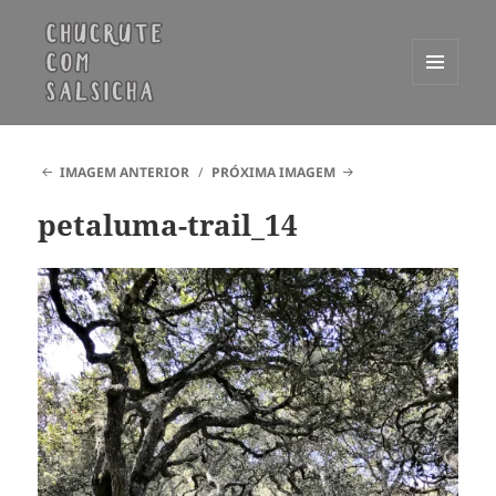
MENU
E
Chucrute com Salsicha
WIDGETS
IMAGEM ANTERIOR
PRÓXIMA IMAGEM
petaluma-trail_14