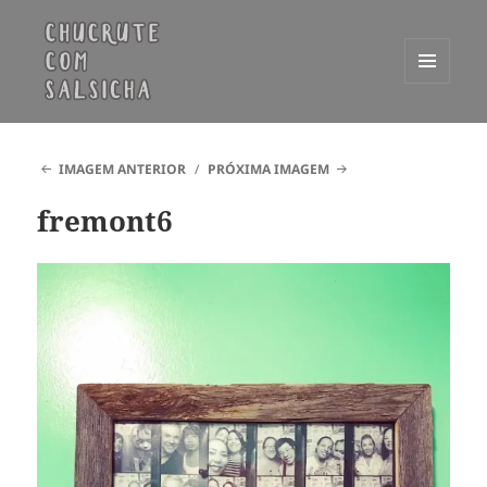
MENU
E
Chucrute com Salsicha
WIDGETS
IMAGEM ANTERIOR
PRÓXIMA IMAGEM
fremont6