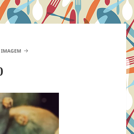
 IMAGEM
0