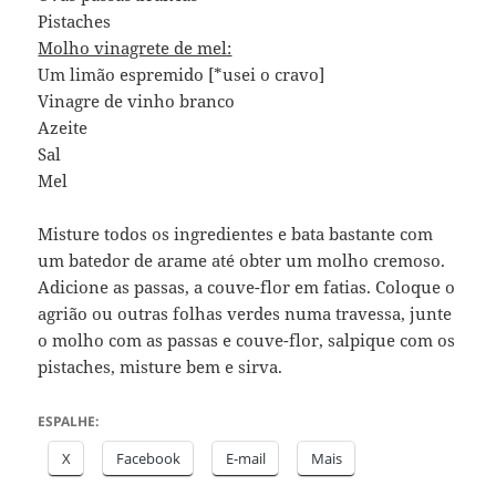
Pistaches
Molho vinagrete de mel:
Um limão espremido [*usei o cravo]
Vinagre de vinho branco
Azeite
Sal
Mel
Misture todos os ingredientes e bata bastante com
um batedor de arame até obter um molho cremoso.
Adicione as passas, a couve-flor em fatias. Coloque o
agrião ou outras folhas verdes numa travessa, junte
o molho com as passas e couve-flor, salpique com os
pistaches, misture bem e sirva.
ESPALHE:
X
Facebook
E-mail
Mais