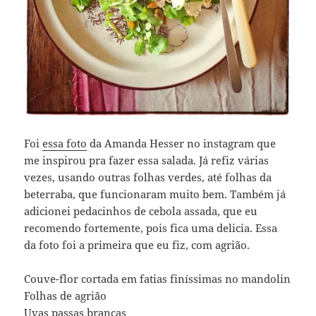
Foi
essa foto
da Amanda Hesser no instagram que
me inspirou pra fazer essa salada. Já refiz várias
vezes, usando outras folhas verdes, até folhas da
beterraba, que funcionaram muito bem. Também já
adicionei pedacinhos de cebola assada, que eu
recomendo fortemente, pois fica uma delicia. Essa
da foto foi a primeira que eu fiz, com agrião.
Couve-flor cortada em fatias finíssimas no mandolin
Folhas de agrião
Uvas passas brancas