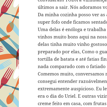
últimos a sair. Nós adoramos vo
Da minha cozinha posso ver as 
super fofo onde ficamos sentad
Uma delas é enóloga e trabalha
vinhos muito bons aqui na noss
delas tinha muito vinho gostos
preparado por elas, Como o guac
tortilla de batata e até fatias
nada comparado com o fatiado na
Comemos muito, conversamos mu
consegui entender razoávelmen
extremamente auspicioso. Eu le
era o dia do Uriel. E outras viz
creme feito em casa, com frutas