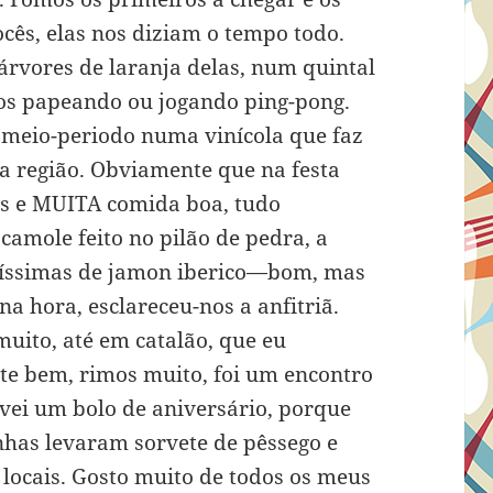
cês, elas nos diziam o tempo todo.
árvores de laranja delas, num quintal
os papeando ou jogando ping-pong.
 meio-periodo numa vinícola que faz
a região. Obviamente que na festa
os e MUITA comida boa, tudo
amole feito no pilão de pedra, a
 finíssimas de jamon iberico—bom, mas
 hora, esclareceu-nos a anfitriã.
ito, até em catalão, que eu
te bem, rimos muito, foi um encontro
vei um bolo de aniversário, porque
inhas levaram sorvete de pêssego e
 locais. Gosto muito de todos os meus