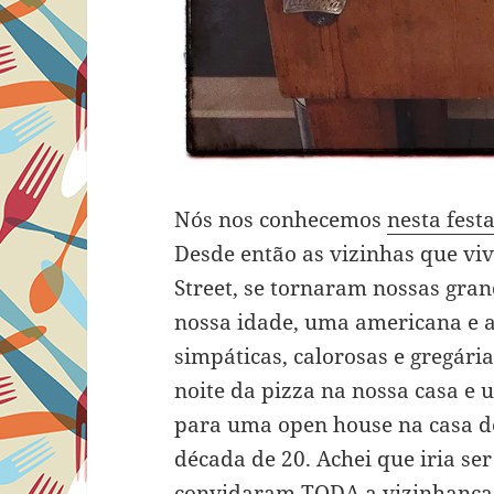
Nós nos conhecemos
nesta fest
Desde então as vizinhas que vi
Street, se tornaram nossas gran
nossa idade, uma americana e a
simpáticas, calorosas e gregár
noite da pizza na nossa casa e
para uma open house na casa d
década de 20. Achei que iria se
convidaram TODA a vizinhança.