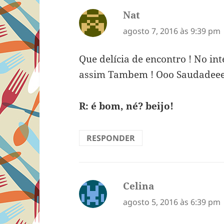
Nat
disse:
agosto 7, 2016 às 9:39 pm
Que delícia de encontro ! No in
assim Tambem ! Ooo Saudadeeee
R: é bom, né? beijo!
RESPONDER
Celina
disse:
agosto 5, 2016 às 6:39 pm