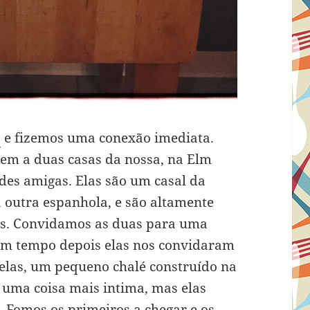
a
e fizemos uma conexão imediata.
vem a duas casas da nossa, na Elm
des amigas. Elas são um casal da
 outra espanhola, e são altamente
ias. Convidamos as duas para uma
 um tempo depois elas nos convidaram
elas, um pequeno chalé construído na
r uma coisa mais intima, mas elas
 Fomos os primeiros a chegar e os