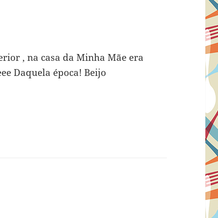
terior , na casa da Minha Mãe era
e Daquela época! Beijo