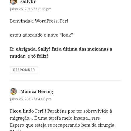
sallybr
disse:
julho 26, 2016 às 6:38 pm
Benvinda a WordPress, Fer!
estou adorando o novo “look”
R: obrigada, Sally! fui a última das moicanas a
mudar, e tô feliz!
RESPONDER
Monica Hering
disse:
julho 26, 2016 às 4:06 pm
Ficou lindo Fer!!! Parabéns por ter sobrevivido à
migração… É uma tarefa meio insana…rsrs
Espero que esteja se recuperando bem da cirurgia.