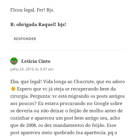
FIcou legal, Fer! Bjs.
R: obrigada Raquel! bjs!
RESPONDER
Leticia Cinto
disse:
julho 24, 2016 às 9:47 am
Eba, que legal! Vida longa ao Chucrute, que eu adoro
Espero que vc já steja se recuperando bem da
cirurgia. Pergunta: vc está migrando os posts antigos
aos poucos? Eu estava procurando no Google sobre
se deveria ou não deixar o feijão de molho antes de
cozinhar e apareceu um post bem antigo seu, acho
que de 2008, os dez mandamentos do feijão. Esse
post apareceu meio quebrado (na aparência, pq o