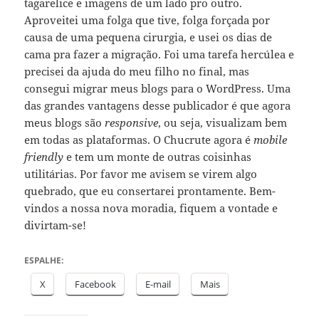
tagarelice e imagens de um lado pro outro.
Aproveitei uma folga que tive, folga forçada por
causa de uma pequena cirurgia, e usei os dias de
cama pra fazer a migração. Foi uma tarefa hercúlea e
precisei da ajuda do meu filho no final, mas
consegui migrar meus blogs para o WordPress. Uma
das grandes vantagens desse publicador é que agora
meus blogs são
responsive
, ou seja, visualizam bem
em todas as plataformas. O Chucrute agora é
mobile
friendly
e tem um monte de outras coisinhas
utilitárias. Por favor me avisem se virem algo
quebrado, que eu consertarei prontamente. Bem-
vindos a nossa nova moradia, fiquem a vontade e
divirtam-se!
ESPALHE:
X
Facebook
E-mail
Mais