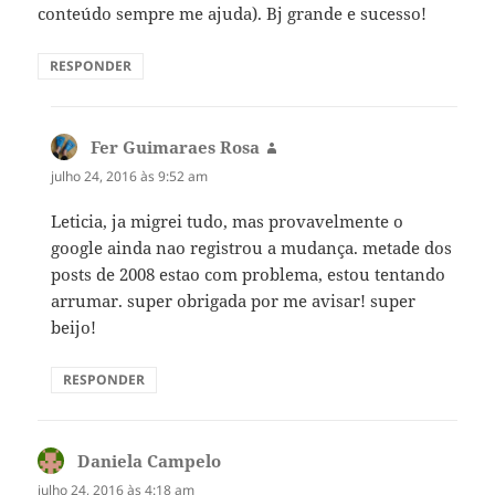
conteúdo sempre me ajuda). Bj grande e sucesso!
RESPONDER
Fer Guimaraes Rosa
disse:
julho 24, 2016 às 9:52 am
Leticia, ja migrei tudo, mas provavelmente o
google ainda nao registrou a mudança. metade dos
posts de 2008 estao com problema, estou tentando
arrumar. super obrigada por me avisar! super
beijo!
RESPONDER
Daniela Campelo
disse:
julho 24, 2016 às 4:18 am