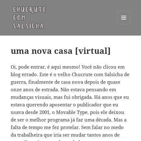
MENU
E
Chucrute com Salsicha
WIDGETS
uma nova casa [virtual]
Oi, pode entrar, é aqui mesmo! Você não clicou em
blog errado. Este é o velho Chucrute com Salsicha de
guerra, finalmente de casa nova depois de quase
onze anos de estrada. Não estava pensando em
mudanças visuais, mas fui obrigada. Há anos que eu
estava querendo aposentar o publicador que eu
usava desde 2001, o Movable Type, pois ele deixou
de ser o melhor programa já faz uma década. Mas a
falta de tempo me fez protelar. Sem falar no medo
da trabalheira que iria ser mudar tantos anos de