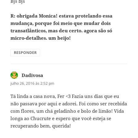
Bjs bjs
R: obrigada Monica! estava protelando essa
mudança, porque foi meio que mudar dois
transatlânticos, mas deu certo. agora são só
micro-detalhes. um beijo!
RESPONDER
Dadivosa
disse:
julho 26, 2016 às 2:52 pm
Tá linda a casa nova, Fer <3 Fazia uns dias que eu
não passava por aqui e adorei. Foi como ser recebida
com flores, um chá geladinho e bolo de limão! Vida
longa ao Chucrute e espero que você esteja se
recuperando bem, querida!