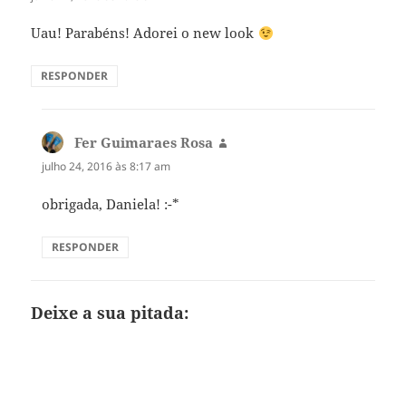
Uau! Parabéns! Adorei o new look
RESPONDER
Fer Guimaraes Rosa
disse:
julho 24, 2016 às 8:17 am
obrigada, Daniela! :-*
RESPONDER
Deixe a sua pitada: