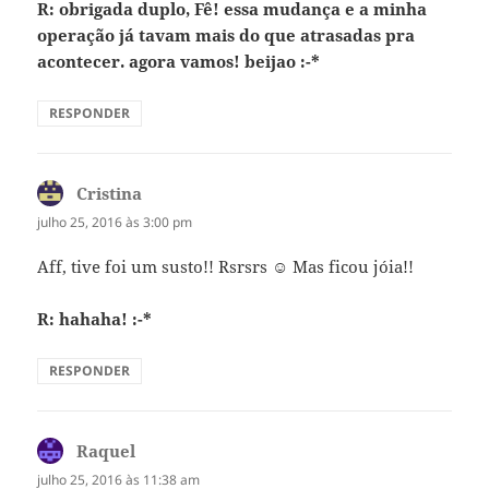
R: obrigada duplo, Fê! essa mudança e a minha
operação já tavam mais do que atrasadas pra
acontecer. agora vamos! beijao :-*
RESPONDER
Cristina
disse:
julho 25, 2016 às 3:00 pm
Aff, tive foi um susto!! Rsrsrs ☺ Mas ficou jóia!!
R: hahaha! :-*
RESPONDER
Raquel
disse:
julho 25, 2016 às 11:38 am